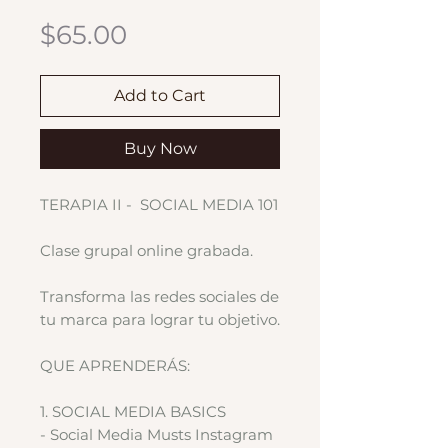
Price
$65.00
Add to Cart
Buy Now
TERAPIA II - SOCIAL MEDIA 101
Clase grupal online grabada.
Transforma las redes sociales de
tu marca para lograr tu objetivo.
QUE APRENDERÁS:
1. SOCIAL MEDIA BASICS
- Social Media Musts Instagram