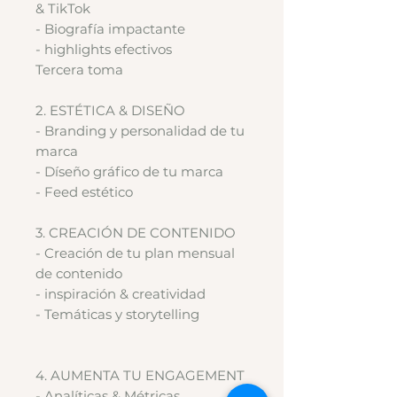
& TikTok
- Biografía impactante
- highlights efectivos
Tercera toma
2. ESTÉTICA & DISEÑO
- Branding y personalidad de tu
marca
- Díseño gráfico de tu marca
- Feed estético
3. CREACIÓN DE CONTENIDO
- Creación de tu plan mensual
de contenido
- inspiración & creatividad
- Temáticas y storytelling
4. AUMENTA TU ENGAGEMENT
- Analíticas & Métricas